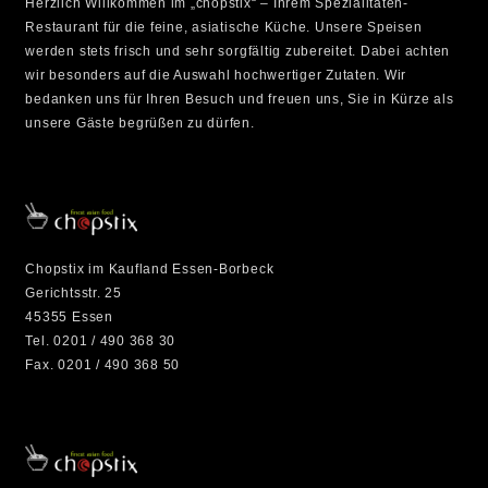
Herzlich Willkommen im „chopstix“ – Ihrem Spezialitäten-
Restaurant für die feine, asiatische Küche. Unsere Speisen
werden stets frisch und sehr sorgfältig zubereitet. Dabei achten
wir besonders auf die Auswahl hochwertiger Zutaten. Wir
bedanken uns für Ihren Besuch und freuen uns, Sie in Kürze als
unsere Gäste begrüßen zu dürfen.
Chopstix im Kaufland Essen-Borbeck
Gerichtsstr. 25
45355 Essen
Tel. 0201 / 490 368 30
Fax. 0201 / 490 368 50